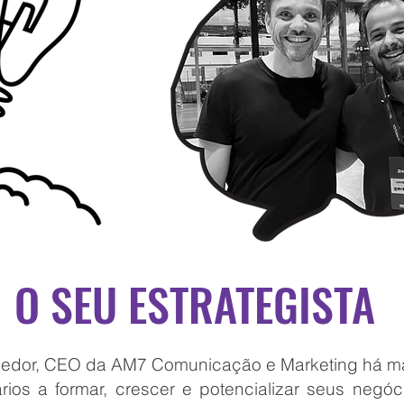
O SEU ESTRATEGISTA
ndedor, CEO da AM7 Comunic
ação e Marketing há m
ios a formar, crescer e potencializar seus negóc