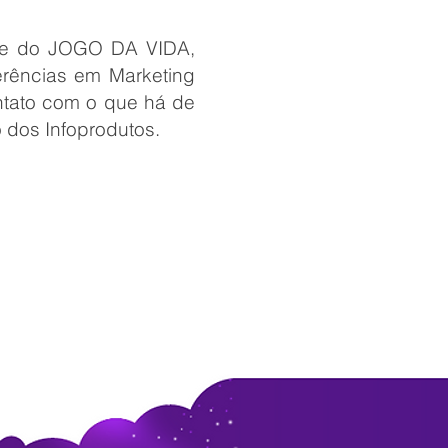
, e do JOGO DA VIDA,
rências em Marketing
ontato com o que há de
 dos Infoprodutos.