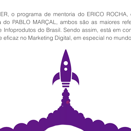
IDER, o programa de mentoria do ERICO ROCHA
a do PABLO MARÇAL, ambos são as maiores refe
e Infoprodutos do Brasil. Sendo assim, está em c
e eficaz no Marketing Digital, em especial no mundo