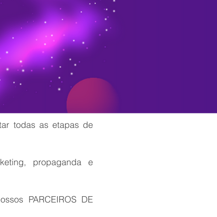
tar todas as etapas de
eting, propaganda e
 nossos PARCEIROS DE