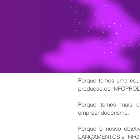
Porque temos uma equip
produção de INFOPR
Porque temos mais d
empreendedorismo.
Porque o nosso objet
LANÇAMENTOS e INF