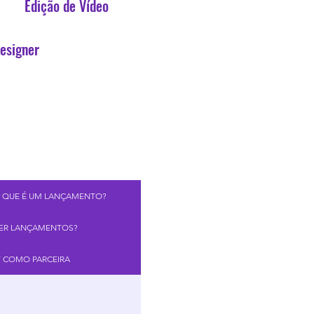
Edição de Vídeo
esigner
 QUE É UM LANÇAMENTO?
ZER LANÇAMENTOS?
7 COMO PARCEIRA