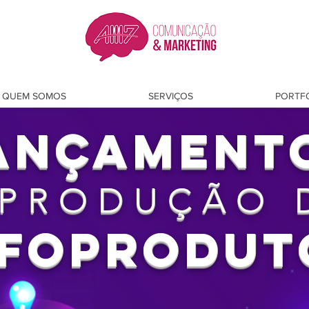
QUEM SOMOS
SERVIÇOS
PORTF
ANÇAMENT
 PRODUÇÃO 
NFOPRODUT