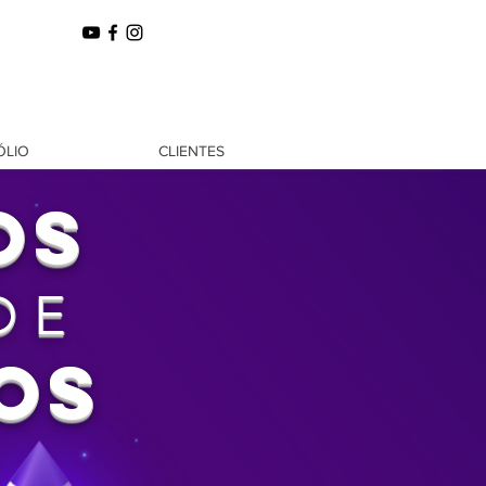
ÓLIO
CLIENTES
OS
DE
OS