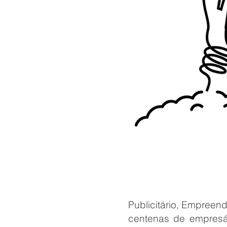
Publicitário, Empree
centenas de empresár