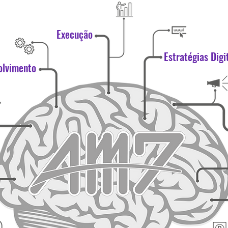
Execução
Estratégias Digi
olvimento