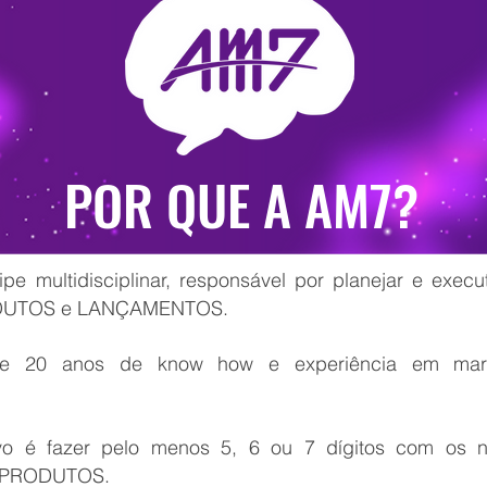
POR QUE A AM7?
e multidisciplinar, responsável por planejar e execu
ODUTOS e LANÇAMENTOS.
e 20 anos de know how e experiência em mark
ivo é fazer pelo menos 5, 6 ou 7 dígitos com os
OPRODUTOS.