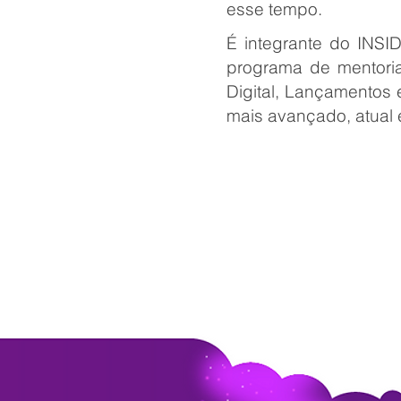
esse tempo.
É integrante do INS
programa de mentori
Digital, Lançamentos 
mais avançado, atual 