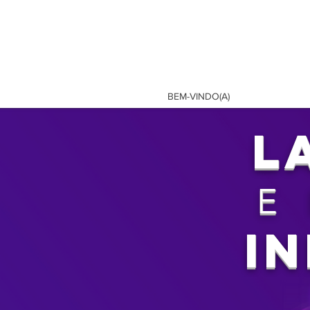
BEM-VINDO(A)
L
E
I