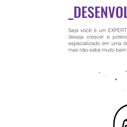
_DESENVO
Seja você é um EXPERT 
deseja crescer e pote
especializado em uma de
mas não sabe muito be