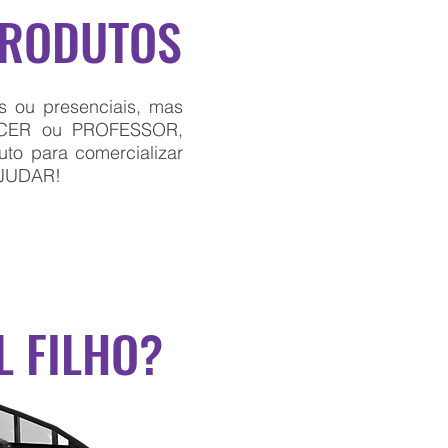
PRODUTOS
 ou presenciais, mas
UENCER ou PROFESSOR,
to para comercializar
AJUDAR!
 FILHO?