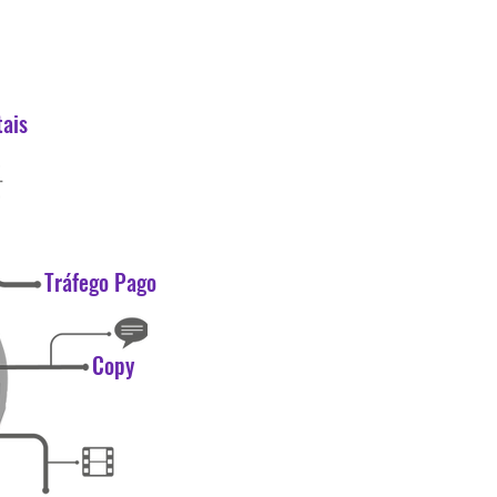
tais
Tráfego Pago
Copy