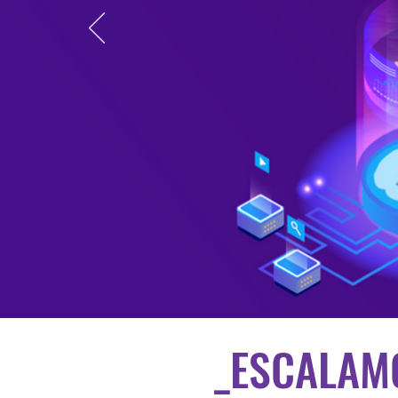
_ESCALAM