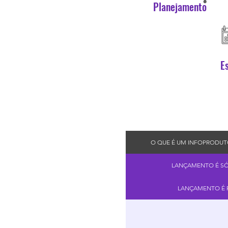
Planejamento
E
O QUE É UM INFOPRODUT
LANÇAMENTO É SÓ
LANÇAMENTO É P