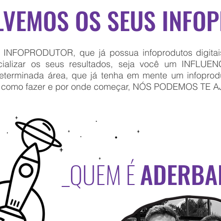
LVEMOS OS SEUS INFO
INFOPRODUTOR, que já possua infoprodutos digitais
ncializar os seus resultados, seja você um INFL
terminada área, que já tenha em mente um infoprodu
m como fazer e por onde começar, NÓS PODEMOS TE 
_QUEM É
ADERBAL